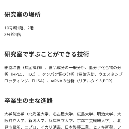
研究室の場所
10号館1階、2階
3号館4階
研究室で学ぶことができる技術
細胞培養（無菌操作）、食品成分の一般分析、低分子化合物の分
析（HPLC、TLC）、タンパク質の分析（電気泳動、ウエスタンブ
ロッティング、ELISA）、mRNAの分析（リアルタイムPCR）
卒業生の主な進路
大学院進学（北海道大学、名古屋大学、広島大学、明治大学、大
阪府立大学、新潟大学、兵庫県立大学、京都工芸繊維大学）、北
見市役所、ニプロ、イカリ消毒、日本製薬工業、ヒノキ新薬、フ